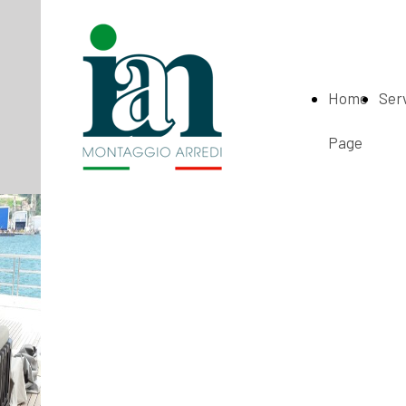
Home
Serv
Page